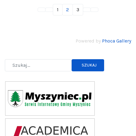
1
2
3
Powered by
Phoca Gallery
SZUKAJ